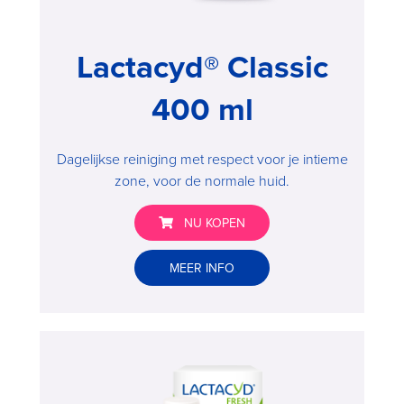
Lactacyd® Classic
400 ml
Dagelijkse reiniging met respect voor je intieme
zone, voor de normale huid.
NU KOPEN
Lactacyd®
MEER INFO
Classic
400
ml
>
Buy
now
,