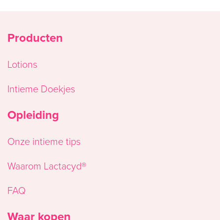
now
Producten
Lotions
Intieme Doekjes
Opleiding
Onze intieme tips
Waarom Lactacyd®
FAQ
Waar kopen