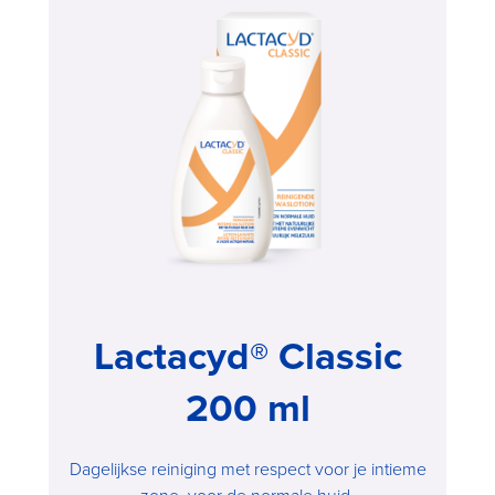
Lactacyd® Classic
200 ml
Dagelijkse reiniging met respect voor je intieme
zone, voor de normale huid.