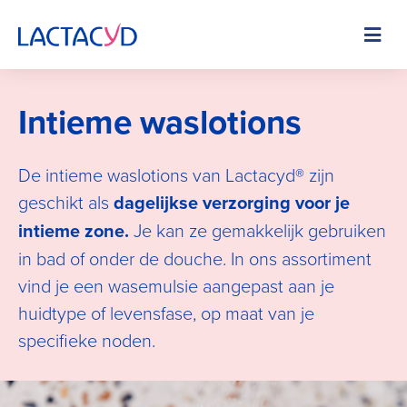
Skip
to
Image
main
content
Intieme waslotions
De intieme waslotions van Lactacyd® zijn
geschikt als
dagelijkse verzorging voor je
intieme zone.
Je kan ze gemakkelijk gebruiken
in bad of onder de douche. In ons assortiment
vind je een wasemulsie aangepast aan je
huidtype of levensfase, op maat van je
specifieke noden.