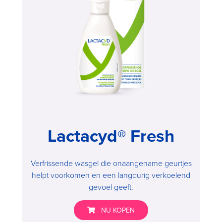
,
Lactacyd® Fresh
Verfrissende wasgel die onaangename geurtjes
helpt voorkomen en een langdurig verkoelend
gevoel geeft.
NU KOPEN