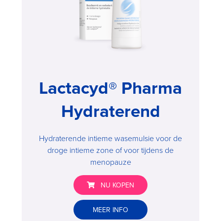
Lactacyd® Pharma
Hydraterend
Hydraterende intieme wasemulsie voor de
droge intieme zone of voor tijdens de
menopauze
NU KOPEN
Lactacyd®
MEER INFO
Pharma