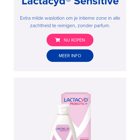
Lactacyd® Sensitive
Extra milde waslotion om je intieme zone in alle
zachtheid te reinigen, zonder parfum.
NU KOPEN
Lactacyd®
MEER INFO
Sensitive
>
Buy
now