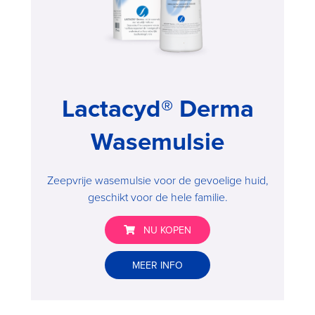
Lactacyd® Derma
Wasemulsie
Zeepvrije wasemulsie voor de gevoelige huid,
geschikt voor de hele familie.
NU KOPEN
Lactacyd®
MEER INFO
Derma
Wasemulsie
>
Buy