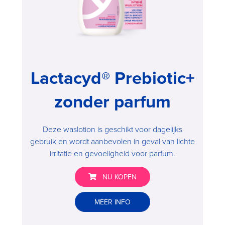
Lactacyd® Prebiotic+
zonder parfum
Deze waslotion is geschikt voor dagelijks
gebruik en wordt aanbevolen in geval van lichte
irritatie en gevoeligheid voor parfum.
NU KOPEN
Lactacyd®
MEER INFO
Prebiotic+
zonder