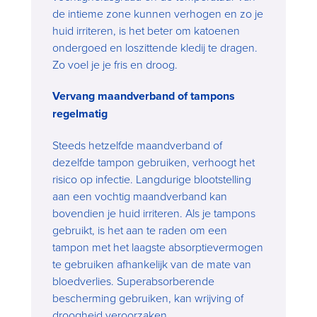
de intieme zone kunnen verhogen en zo je
huid irriteren, is het beter om katoenen
ondergoed en loszittende kledij te dragen.
Zo voel je je fris en droog.
Vervang maandverband of tampons
regelmatig
Steeds hetzelfde maandverband of
dezelfde tampon gebruiken, verhoogt het
risico op infectie. Langdurige blootstelling
aan een vochtig maandverband kan
bovendien je huid irriteren. Als je tampons
gebruikt, is het aan te raden om een
tampon met het laagste absorptievermogen
te gebruiken afhankelijk van de mate van
bloedverlies. Superabsorberende
bescherming gebruiken, kan wrijving of
droogheid veroorzaken.