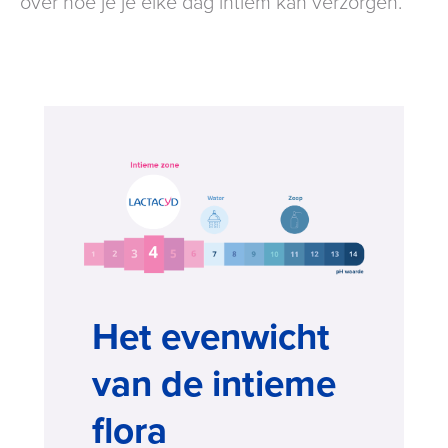
over hoe je je elke dag intiem kan verzorgen.
Het evenwicht
van de intieme
flora