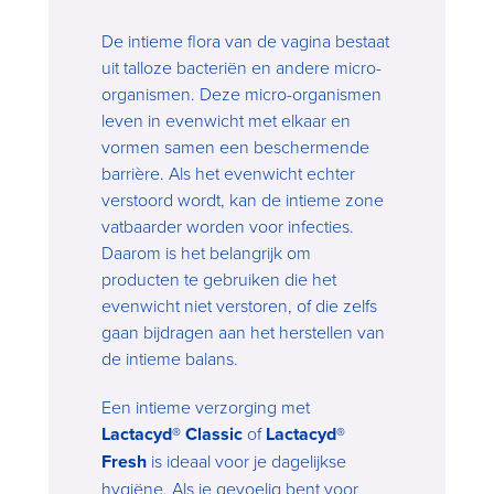
De intieme flora van de vagina bestaat
uit talloze bacteriën en andere micro-
organismen. Deze micro-organismen
leven in evenwicht met elkaar en
vormen samen een beschermende
barrière. Als het evenwicht echter
verstoord wordt, kan de intieme zone
vatbaarder worden voor infecties.
Daarom is het belangrijk om
producten te gebruiken die het
evenwicht niet verstoren, of die zelfs
gaan bijdragen aan het herstellen van
de intieme balans.
Een intieme verzorging met
Lactacyd® Classic
of
Lactacyd®
Fresh
is ideaal voor je dagelijkse
hygiëne. Als je gevoelig bent voor