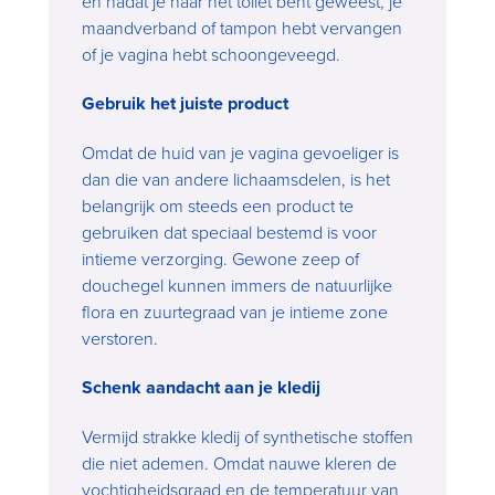
en nadat je naar het toilet bent geweest, je
maandverband of tampon hebt vervangen
of je vagina hebt schoongeveegd.
Gebruik het juiste product
Omdat de huid van je vagina gevoeliger is
dan die van andere lichaamsdelen, is het
belangrijk om steeds een product te
gebruiken dat speciaal bestemd is voor
intieme verzorging. Gewone zeep of
douchegel kunnen immers de natuurlijke
flora en zuurtegraad van je intieme zone
verstoren.
Schenk aandacht aan je kledij
Vermijd strakke kledij of synthetische stoffen
die niet ademen. Omdat nauwe kleren de
vochtigheidsgraad en de temperatuur van