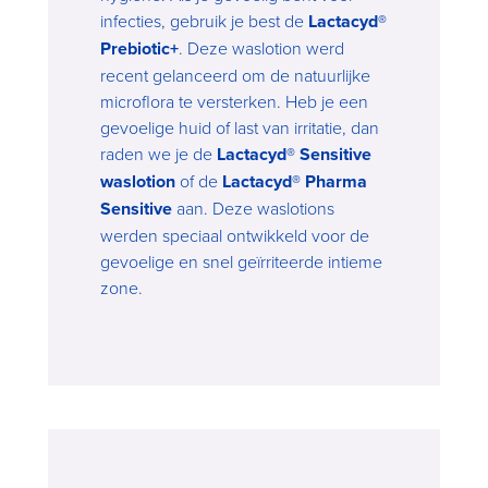
infecties, gebruik je best de
Lactacyd®
Prebiotic+
. Deze waslotion werd
recent gelanceerd om de natuurlijke
microflora te versterken. Heb je een
gevoelige huid of last van irritatie, dan
raden we je de
Lactacyd® Sensitive
waslotion
of de
Lactacyd® Pharma
Sensitive
aan. Deze waslotions
werden speciaal ontwikkeld voor de
gevoelige en snel geïrriteerde intieme
zone.