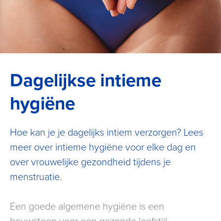
Dagelijkse intieme
hygiëne
Hoe kan je je dagelijks intiem verzorgen? Lees
meer over intieme hygiëne voor elke dag en
over vrouwelijke gezondheid tijdens je
menstruatie.
Een goede algemene hygiëne is een
bouwsteen voor een gezonde leefstijl.