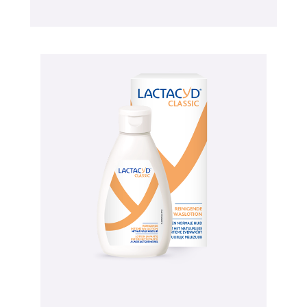
Image