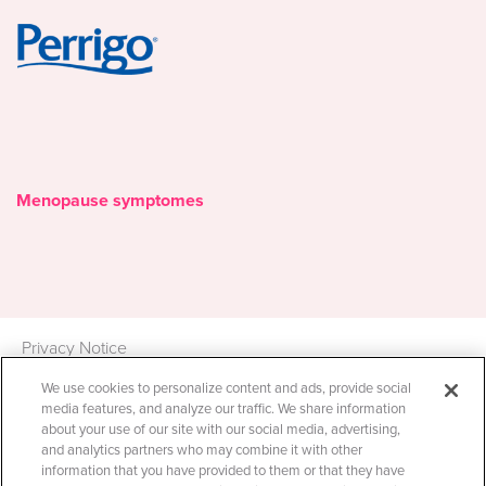
Image
Menopause symptomes
Privacy Notice
*Nicholas Hall, global OTC
Cookie Statement
We use cookies to personalize content and ads, provide social
database DB6, ventes en €mn,
media features, and analyze our traffic. We share information
Cookie List
MAT Q4 2019
about your use of our site with our social media, advertising,
​Conditions générales​
and analytics partners who may combine it with other
information that you have provided to them or that they have