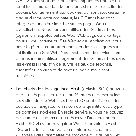
GIF invisibles sont de minuscules graphiques dotés d'un
identifiant unique, dont la fonction est similaire à celle des
cookies. Contrairement aux cookies, qui sont stockés sur le
disque dur de votre ordinateur, les GIF invisibles sont
intégrés de manière invisible sur les pages Web et
d’application. Nous pouvons utiliser des GIF invisibles
(également appelés balises Web, Web bugs ou pixel tags)
pour suivre l’activité du Site Web et de l’application, nous
aider à gérer le contenu et compiler des statistiques sur
l’utilisation du Site Web. Nos prestataires de services tiers
et nous-mêmes utilisons également des GIF invisibles dans
les e-mails HTML afin de suivre les taux de réponse,
d’identifier les vues et de savoir si nos e-mails sont
transférés.
Les objets de stockage local Flash
(« Flash LSO »)
peuvent
être utilisés pour stocker les préférences et personnaliser
les visites du site Web. Les Flash LSO sont différents des
cookies de navigateur en raison de la quantité et du type
de données stockées. En règle générale, vous ne pouvez
pas contrôler, supprimer ou désactiver l’acceptation des
Flash LSO via votre navigateur Web. Pour voir les Flash
LSO actuellement sur votre ordinateur, sélectionnez
« Panneau des Paramètres de stockage du site Web » et