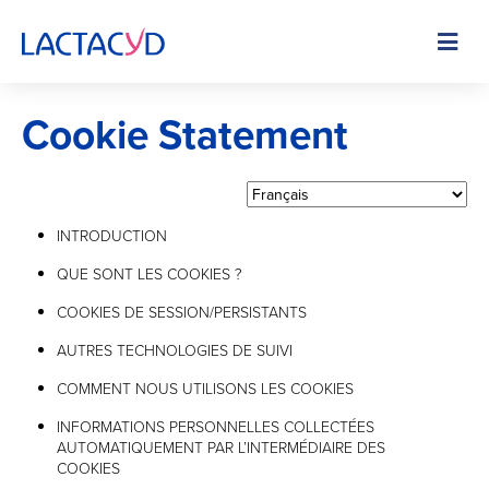
Skip
to
Image
main
content
Cookie Statement
INTRODUCTION
QUE SONT LES COOKIES ?
COOKIES DE SESSION/PERSISTANTS
AUTRES TECHNOLOGIES DE SUIVI
COMMENT NOUS UTILISONS LES COOKIES
INFORMATIONS PERSONNELLES COLLECTÉES
AUTOMATIQUEMENT PAR L’INTERMÉDIAIRE DES
COOKIES