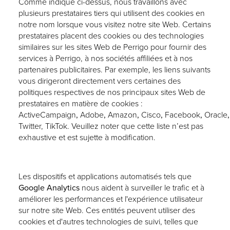
Comme indiqué ci-dessus, nous travaillons avec
plusieurs prestataires tiers qui utilisent des cookies en
notre nom lorsque vous visitez notre site Web. Certains
prestataires placent des cookies ou des technologies
similaires sur les sites Web de Perrigo pour fournir des
services à Perrigo, à nos sociétés affiliées et à nos
partenaires publicitaires. Par exemple, les liens suivants
vous dirigeront directement vers certaines des
politiques respectives de nos principaux sites Web de
prestataires en matière de cookies :
ActiveCampaign
,
Adobe
,
Amazon
,
Cisco
,
Facebook
,
Oracle
Twitter
,
TikTok
. Veuillez noter que cette liste n’est pas
exhaustive et est sujette à modification.
Les dispositifs et applications automatisés tels que
Google Analytics
nous aident à surveiller le trafic et à
améliorer les performances et l'expérience utilisateur
sur notre site Web. Ces entités peuvent utiliser des
cookies et d'autres technologies de suivi, telles que