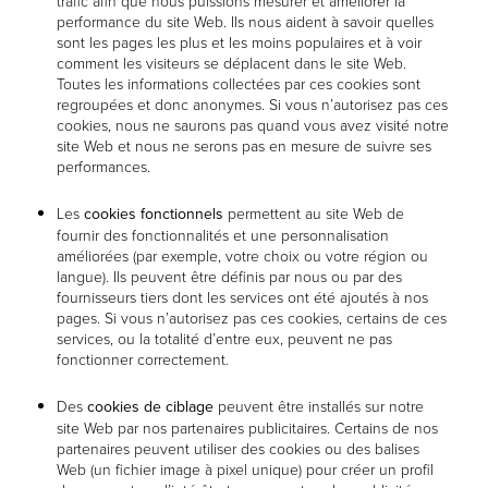
trafic afin que nous puissions mesurer et améliorer la
performance du site Web. Ils nous aident à savoir quelles
sont les pages les plus et les moins populaires et à voir
comment les visiteurs se déplacent dans le site Web.
Toutes les informations collectées par ces cookies sont
regroupées et donc anonymes. Si vous n’autorisez pas ces
cookies, nous ne saurons pas quand vous avez visité notre
site Web et nous ne serons pas en mesure de suivre ses
performances.
Les
cookies fonctionnels
permettent au site Web de
fournir des fonctionnalités et une personnalisation
améliorées (par exemple, votre choix ou votre région ou
langue). Ils peuvent être définis par nous ou par des
fournisseurs tiers dont les services ont été ajoutés à nos
pages. Si vous n’autorisez pas ces cookies, certains de ces
services, ou la totalité d’entre eux, peuvent ne pas
fonctionner correctement.
Des
cookies de ciblage
peuvent être installés sur notre
site Web par nos partenaires publicitaires. Certains de nos
partenaires peuvent utiliser des cookies ou des balises
Web (un fichier image à pixel unique) pour créer un profil