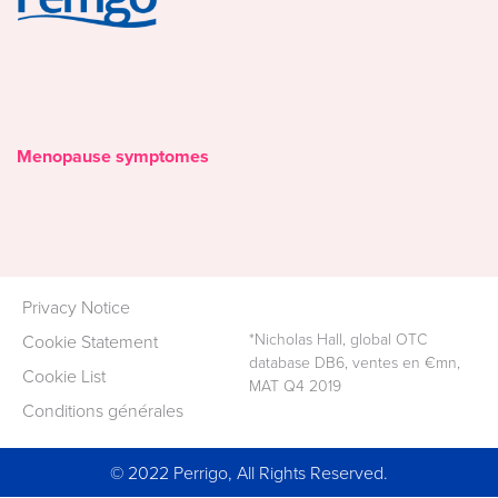
Menopause symptomes
Privacy Notice
*Nicholas Hall, global OTC
Cookie Statement
database DB6, ventes en €mn,
Cookie List
MAT Q4 2019
​Conditions générales​
© 2022 Perrigo, All Rights Reserved.