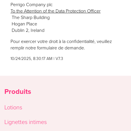
Perrigo Company plc
To the Attention of the Data Protection Officer
The Sharp Building
Hogan Place
Dublin 2, Ireland
Pour exercer votre droit à la confidentialité, veuillez
remplir notre
formulaire de demande
.
10/24/2025, 8:30:17 AM
|
V7.3
Produits
Lotions
Lignettes intimes